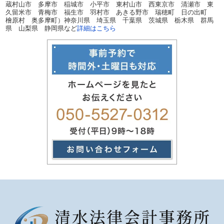
蔵村山市 多摩市 稲城市 小平市 東村山市 西東京市 清瀬市 東
久留米市 青梅市 福生市 羽村市 あきる野市 瑞穂町 日の出町
檜原村 奥多摩町）神奈川県 埼玉県 千葉県 茨城県 栃木県 群馬
県 山梨県 静岡県など
詳細はこちら