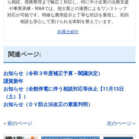
ら相続、債務整理まで幅広く対応し、特に中小企業の法務支援
や事業承継・M&Aでは、他士業との連携によるワンストップ
対応が可能です。明確な費用提示と丁寧な対話を重視し、初回
相談も安心して受けられる体制を整えています。
弁護士紹介
関連ページ:
お知らせ（令和３年度補正予算－閣議決定）
謹賀新年
お知らせ（全館停電に伴う相談対応等休止【11月13日
（土）】）
お知らせ（ＤＶ防止法改正の素案判明）
« 前のページ
次のページ »