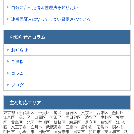
自分に合った借金整理法を知りたい
連帯保証人になってしまい督促されている
お知らせとコラム
お知らせ
ご挨拶
コラム
ブログ
主な対応エリア
東京都（千代田区 中央区 港区 新宿区 文京区 台東区 墨田区
江東区 品川区 目黒区 大田区 世田谷区 渋谷区 中野区 杉並
区 豊島区 北区 荒川区 板橋区 練馬区 足立区 葛飾区 江戸川
区 八王子市 立川市 武蔵野市 三鷹市 府中市 昭島市 調布市
町田市 小金井市 日野市 国分寺市 国立市 狛江市 東大和市 武