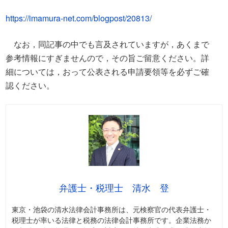
https://imamura-net.com/blogpost/20813/
なお，同記事の中でも言及されていますが，あくまで
参考情報にすぎませんので，その旨ご留意ください。詳
細については，おって公表される申請要領等を必ずご確
認ください。
弁護士・税理士 清水 登
東京・池袋の清水法律会計事務所は、元検察官の代表弁護士・
税理士が率いる法律と税務の法律会計事務所です。企業法務か