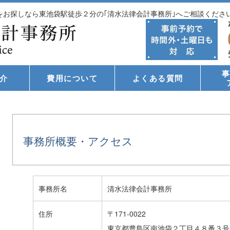
士をお探しなら東池袋駅徒歩２分の｢清水法律会計事務所｣へご相談くださ
介
費用について
よくある質問
事務所概要・アクセス
事務所名
清水法律会計事務所
住所
〒171-0022
東京都豊島区南池袋２丁目４８番３号