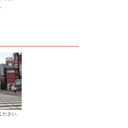
い。
ください。