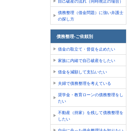
自己破産の流れ（同時廃止の場合）
債務整理（借金問題）に強い弁護士
の探し方
債務整理-ご依頼別
借金の取立て・督促を止めたい
家族に内緒で自己破産をしたい
借金を減額して支払いたい
夫婦で債務整理を考えている
奨学金・教育ローンの債務整理をし
たい
不動産（持家）を残して債務整理を
したい
自分に合った借金整理法を知りたい