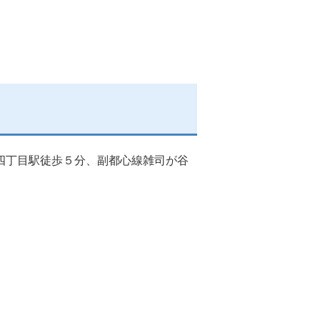
四丁目駅徒歩５分、副都心線雑司が谷