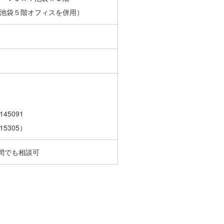
池袋５階オフィスを併用）
5091
5305）
間でも相談可