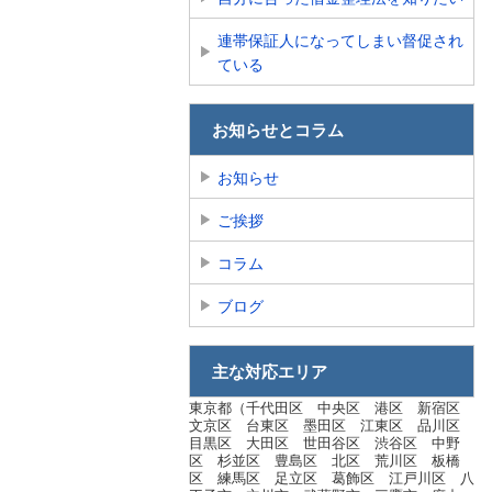
連帯保証人になってしまい督促され
ている
お知らせとコラム
お知らせ
ご挨拶
コラム
ブログ
主な対応エリア
東京都（千代田区 中央区 港区 新宿区
文京区 台東区 墨田区 江東区 品川区
目黒区 大田区 世田谷区 渋谷区 中野
区 杉並区 豊島区 北区 荒川区 板橋
区 練馬区 足立区 葛飾区 江戸川区 八