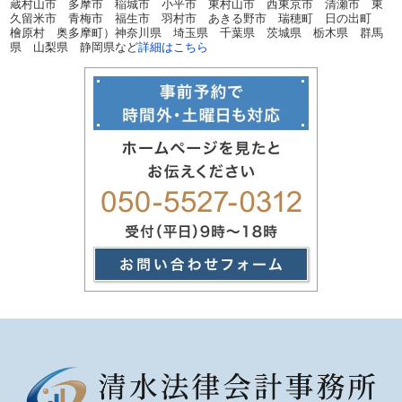
蔵村山市 多摩市 稲城市 小平市 東村山市 西東京市 清瀬市 東
久留米市 青梅市 福生市 羽村市 あきる野市 瑞穂町 日の出町
檜原村 奥多摩町）神奈川県 埼玉県 千葉県 茨城県 栃木県 群馬
県 山梨県 静岡県など
詳細はこちら