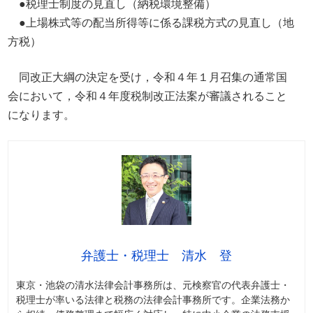
●税理士制度の見直し（納税環境整備）
●上場株式等の配当所得等に係る課税方式の見直し（地
方税）
同改正大綱の決定を受け，令和４年１月召集の通常国
会において，令和４年度税制改正法案が審議されること
になります。
弁護士・税理士 清水 登
東京・池袋の清水法律会計事務所は、元検察官の代表弁護士・
税理士が率いる法律と税務の法律会計事務所です。企業法務か