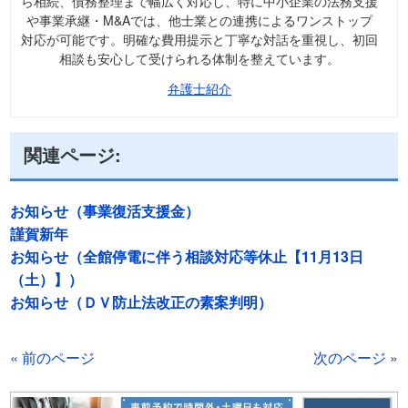
ら相続、債務整理まで幅広く対応し、特に中小企業の法務支援
や事業承継・M&Aでは、他士業との連携によるワンストップ
対応が可能です。明確な費用提示と丁寧な対話を重視し、初回
相談も安心して受けられる体制を整えています。
弁護士紹介
関連ページ:
お知らせ（事業復活支援金）
謹賀新年
お知らせ（全館停電に伴う相談対応等休止【11月13日
（土）】）
お知らせ（ＤＶ防止法改正の素案判明）
« 前のページ
次のページ »