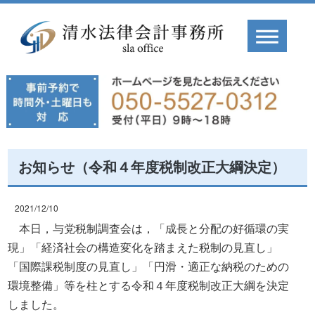
お知らせ（令和４年度税制改正大綱決定）
2021/12/10
本日，与党税制調査会は，「成長と分配の好循環の実
現」「経済社会の構造変化を踏まえた税制の見直し」
「国際課税制度の見直し」「円滑・適正な納税のための
環境整備」等を柱とする令和４年度税制改正大綱を決定
しました。