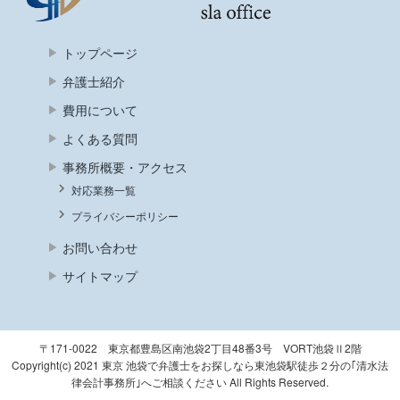
トップページ
弁護士紹介
費用について
よくある質問
事務所概要・アクセス
対応業務一覧
プライバシーポリシー
お問い合わせ
サイトマップ
〒171-0022 東京都豊島区南池袋2丁目48番3号 VORT池袋Ⅱ2階
Copyright(c) 2021 東京 池袋で弁護士をお探しなら東池袋駅徒歩２分の｢清水法
律会計事務所｣へご相談ください All Rights Reserved.